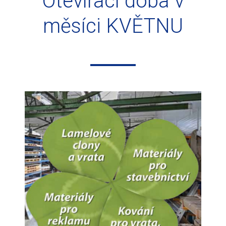
Otevírací doba v
měsíci KVĚTNU