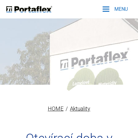
MENU
Portaflex
HOME
Aktuality